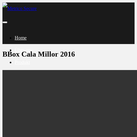
Home
Über uns
BBox Cala Millor 2016
Produkt
News & Infos
Kontakt